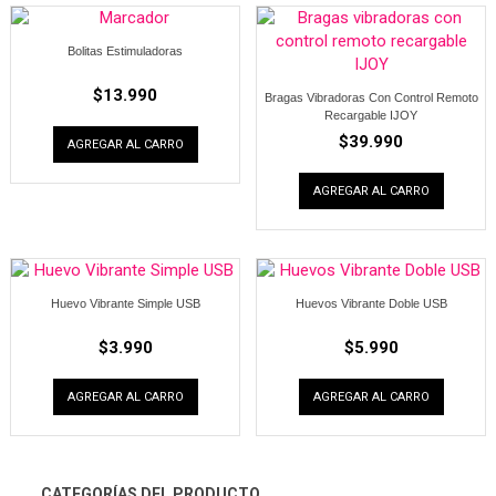
Bolitas Estimuladoras
$
13.990
Bragas Vibradoras Con Control Remoto
Recargable IJOY
$
39.990
AGREGAR AL CARRO
AGREGAR AL CARRO
Huevo Vibrante Simple USB
Huevos Vibrante Doble USB
$
3.990
$
5.990
AGREGAR AL CARRO
AGREGAR AL CARRO
CATEGORÍAS DEL PRODUCTO