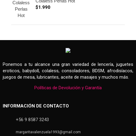
Colaless Perlas Hot
$
1.990
Ponemos a tu alcance una gran variedad de lencería, juguetes
eroticos, babydoll, colaless, consoladores, BDSM, afrodisíacos,
juegos de mesa, lubricantes, aceite de masajes y muchos más.
Políticas de Devolución y Garantía
INFORMACIÓN DE CONTACTO
+56 9 8587 3243
margaritavalenzuela1993@gmail.com