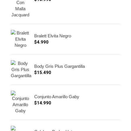
Bralett Elvita Negro
$
4.990
Body Gris Plus Gargantilla
$
15.490
Conjunto Amarillo Gaby
$
14.990