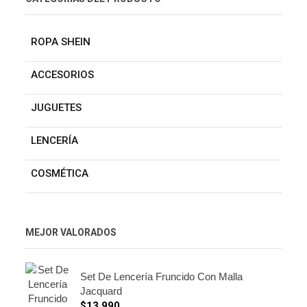
ROPA SHEIN
ACCESORIOS
JUGUETES
LENCERÍA
COSMÉTICA
MEJOR VALORADOS
Set De Lencería Fruncido Con Malla
Jacquard
$
13.990