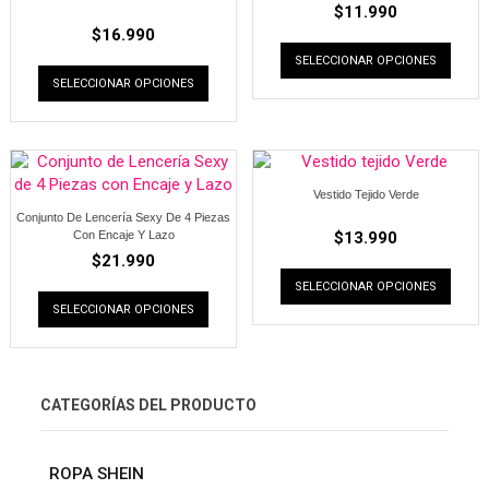
$
11.990
$
16.990
SELECCIONAR OPCIONES
SELECCIONAR OPCIONES
Vestido Tejido Verde
Conjunto De Lencería Sexy De 4 Piezas
Con Encaje Y Lazo
$
13.990
$
21.990
SELECCIONAR OPCIONES
SELECCIONAR OPCIONES
CATEGORÍAS DEL PRODUCTO
ROPA SHEIN