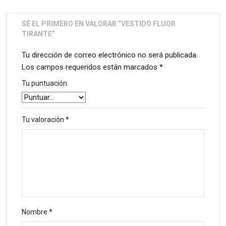
SÉ EL PRIMERO EN VALORAR “VESTIDO FLUOR
TIRANTE”
Tu dirección de correo electrónico no será publicada.
Los campos requeridos están marcados
*
Tu puntuación
Tu valoración
*
Nombre
*