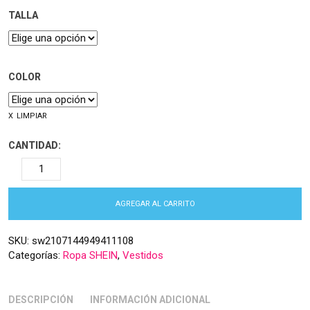
TALLA
COLOR
LIMPIAR
CANTIDAD:
AGREGAR AL CARRITO
SKU:
sw2107144949411108
Categorías:
Ropa SHEIN
,
Vestidos
DESCRIPCIÓN
INFORMACIÓN ADICIONAL