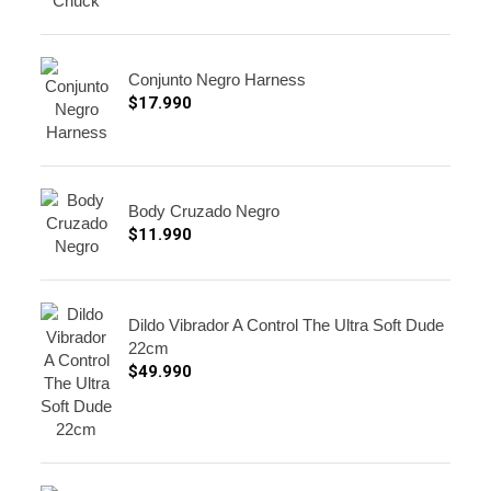
Conjunto Negro Harness
$
17.990
Body Cruzado Negro
$
11.990
Dildo Vibrador A Control The Ultra Soft Dude
22cm
$
49.990