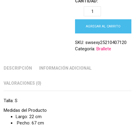
CANTIDAD:
AGREGAR AL CARRITO
SKU:
swsexy25210407120
Categoría:
Brallete
DESCRIPCIÓN
INFORMACIÓN ADICIONAL
VALORACIONES (0)
Talla: S
Medidas del Producto
Largo: 22 cm
Pecho: 67 cm