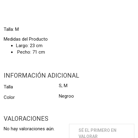
Talla: M
Medidas del Producto
Largo: 23 cm
Pecho: 71 cm
INFORMACIÓN ADICIONAL
S, M
Talla
Negroo
Color
VALORACIONES
No hay valoraciones aún.
SÉ EL PRIMERO EN
VALORAR