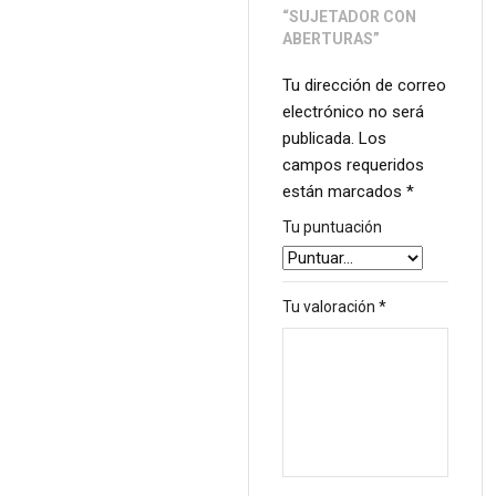
“SUJETADOR CON
ABERTURAS”
Tu dirección de correo
electrónico no será
publicada.
Los
campos requeridos
están marcados
*
Tu puntuación
Tu valoración
*