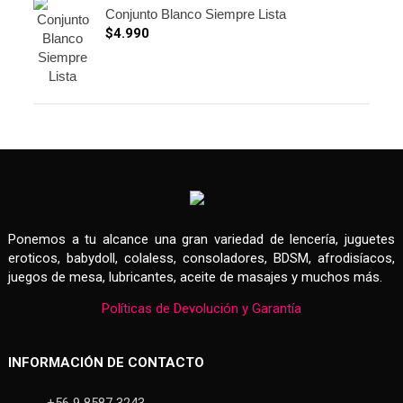
Conjunto Blanco Siempre Lista
$
4.990
Ponemos a tu alcance una gran variedad de lencería, juguetes
eroticos, babydoll, colaless, consoladores, BDSM, afrodisíacos,
juegos de mesa, lubricantes, aceite de masajes y muchos más.
Políticas de Devolución y Garantía
INFORMACIÓN DE CONTACTO