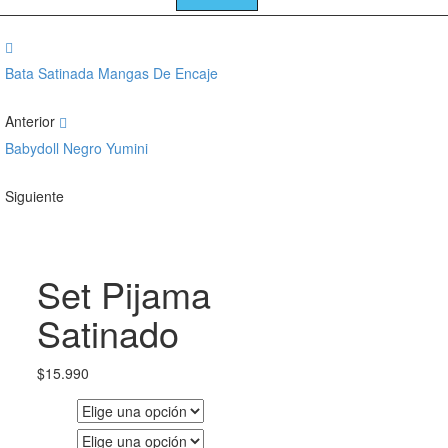
Bata Satinada Mangas De Encaje
Anterior
Babydoll Negro Yumini
Siguiente
Set Pijama
Satinado
$
15.990
Talla
Color