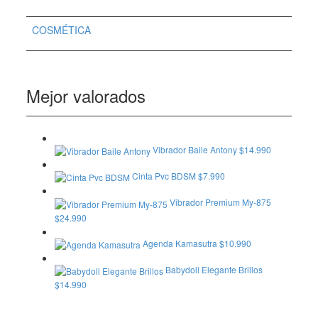
COSMÉTICA
Mejor valorados
Vibrador Baile Antony
$
14.990
Cinta Pvc BDSM
$
7.990
Vibrador Premium My-875
$
24.990
Agenda Kamasutra
$
10.990
Babydoll Elegante Brillos
$
14.990