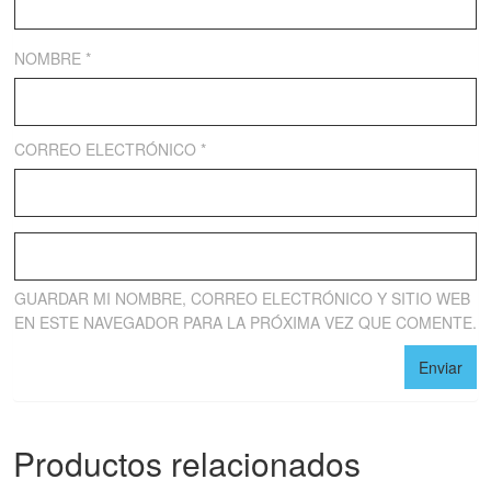
NOMBRE
*
CORREO ELECTRÓNICO
*
GUARDAR MI NOMBRE, CORREO ELECTRÓNICO Y SITIO WEB
EN ESTE NAVEGADOR PARA LA PRÓXIMA VEZ QUE COMENTE.
Productos relacionados