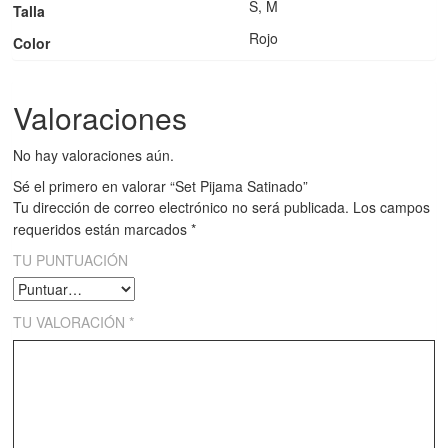
S, M
Talla
Rojo
Color
Valoraciones
No hay valoraciones aún.
Sé el primero en valorar “Set Pijama Satinado”
Tu dirección de correo electrónico no será publicada.
Los campos
requeridos están marcados
*
TU PUNTUACIÓN
TU VALORACIÓN
*