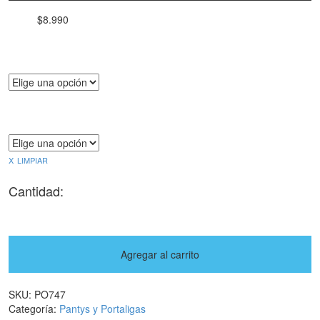
$
8.990
Talla
Color
LIMPIAR
Cantidad:
Agregar al carrito
SKU:
PO747
Categoría:
Pantys y Portaligas