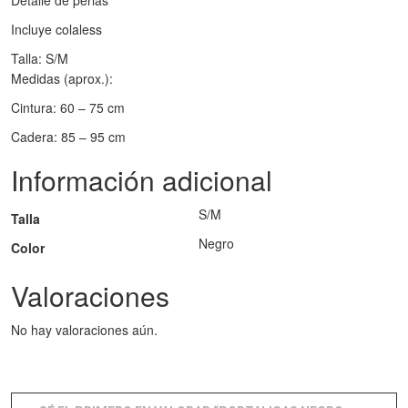
Detalle de perlas
Incluye colaless
Talla: S/M
Medidas (aprox.):
Cintura: 60 – 75 cm
Cadera: 85 – 95 cm
Información adicional
S/M
Talla
Negro
Color
Valoraciones
No hay valoraciones aún.