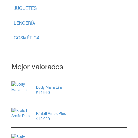
JUGUETES
LENCERÍA
COSMÉTICA
Mejor valorados
Body Malla Lila
$
14.990
Bralett Arnés Plus
$
12.990