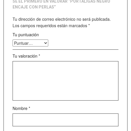
SÉ EL PRIMERO EN VALORAR “PORTALIGAS NEGRO
ENCAJE CON PERLAS”
Tu dirección de correo electrónico no será publicada.
Los campos requeridos están marcados
*
Tu puntuación
Tu valoración
*
Nombre
*