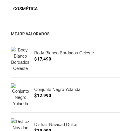
COSMÉTICA
MEJOR VALORADOS
Body Blanco Bordados Celeste
$
17.490
Conjunto Negro Yolanda
$
12.990
Disfraz Navidad Dulce
$
19.990