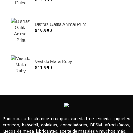
Disfraz Gatita Animal Print
$
19.990
Vestido Malla Ruby
$
11.990
Ponemos a tu alcance una gran variedad de lencería, juguetes
eroticos, babydoll, colaless, consoladores, BDSM, afrodisíacos,
juegos de mesa, lubricantes, aceite de masajes y muchos más.