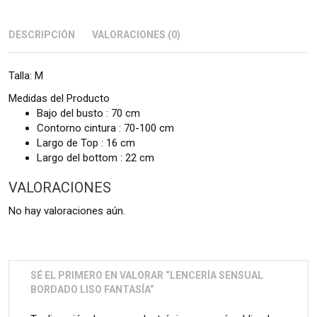
DESCRIPCIÓN
VALORACIONES (0)
Talla: M
Medidas del Producto
Bajo del busto : 70 cm
Contorno cintura : 70-100 cm
Largo de Top : 16 cm
Largo del bottom : 22 cm
VALORACIONES
No hay valoraciones aún.
SÉ EL PRIMERO EN VALORAR “LENCERÍA SENSUAL
BORDADO LISO FANTASÍA”