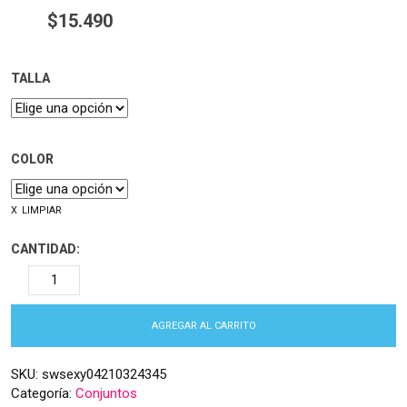
$
15.490
TALLA
COLOR
LIMPIAR
CANTIDAD:
AGREGAR AL CARRITO
SKU:
swsexy04210324345
Categoría:
Conjuntos