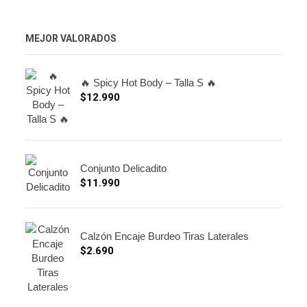
MEJOR VALORADOS
🔥 Spicy Hot Body – Talla S 🔥
$
12.990
Conjunto Delicadito
$
11.990
Calzón Encaje Burdeo Tiras Laterales
$
2.690