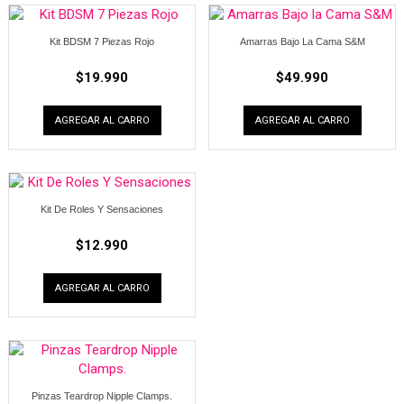
Kit BDSM 7 Piezas Rojo
Amarras Bajo La Cama S&M
$
19.990
$
49.990
AGREGAR AL CARRO
AGREGAR AL CARRO
Kit De Roles Y Sensaciones
$
12.990
AGREGAR AL CARRO
Pinzas Teardrop Nipple Clamps.