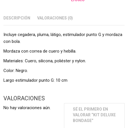
DESCRIPCIÓN
VALORACIONES (0)
Incluye cegadera, pluma, látigo, estimulador punto G y mordaza
con bola.
Mordaza con correa de cuero y hebilla.
Materiales: Cuero, silicona, poliéster y nylon.
Color: Negro.
Largo estimulador punto G: 10 cm
VALORACIONES
No hay valoraciones aún.
SÉ EL PRIMERO EN
VALORAR “KIT DELUXE
BONDAGE”