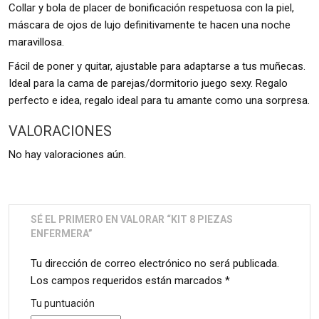
Collar y bola de placer de bonificación respetuosa con la piel,
máscara de ojos de lujo definitivamente te hacen una noche
maravillosa.
Fácil de poner y quitar, ajustable para adaptarse a tus muñecas.
Ideal para la cama de parejas/dormitorio juego sexy. Regalo
perfecto e idea, regalo ideal para tu amante como una sorpresa.
VALORACIONES
No hay valoraciones aún.
SÉ EL PRIMERO EN VALORAR “KIT 8 PIEZAS
ENFERMERA”
Tu dirección de correo electrónico no será publicada.
Los campos requeridos están marcados
*
Tu puntuación