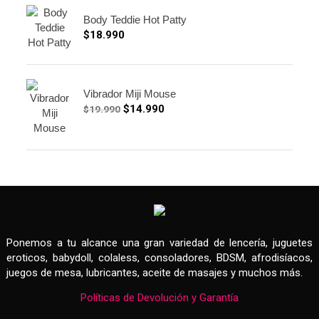
Body Teddie Hot Patty
$
18.990
Vibrador Miji Mouse
$
14.990
$
19.990
Ponemos a tu alcance una gran variedad de lencería, juguetes
eroticos, babydoll, colaless, consoladores, BDSM, afrodisíacos,
juegos de mesa, lubricantes, aceite de masajes y muchos más.
Políticas de Devolución y Garantía