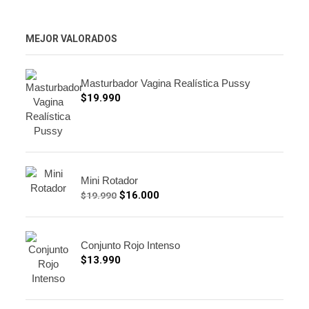
MEJOR VALORADOS
Masturbador Vagina Realística Pussy
$
19.990
Mini Rotador
$
16.000
$
19.990
Conjunto Rojo Intenso
$
13.990