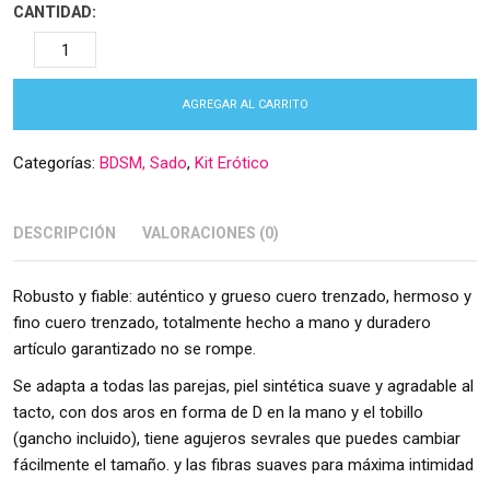
CANTIDAD:
AGREGAR AL CARRITO
Categorías:
BDSM, Sado
,
Kit Erótico
DESCRIPCIÓN
VALORACIONES (0)
Robusto y fiable: auténtico y grueso cuero trenzado, hermoso y
fino cuero trenzado, totalmente hecho a mano y duradero
artículo garantizado no se rompe.
Se adapta a todas las parejas, piel sintética suave y agradable al
tacto, con dos aros en forma de D en la mano y el tobillo
(gancho incluido), tiene agujeros sevrales que puedes cambiar
fácilmente el tamaño. y las fibras suaves para máxima intimidad