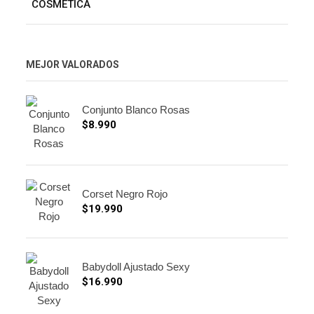
COSMÉTICA
MEJOR VALORADOS
Conjunto Blanco Rosas
$
8.990
Corset Negro Rojo
$
19.990
Babydoll Ajustado Sexy
$
16.990