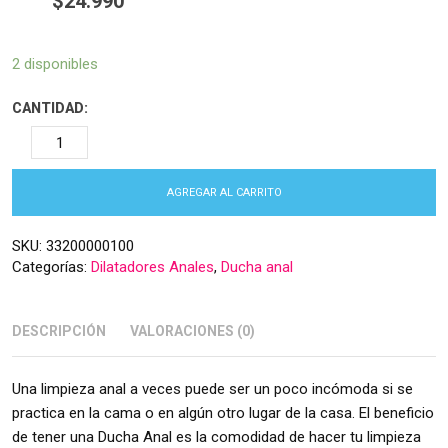
$
24.990
2 disponibles
CANTIDAD:
AGREGAR AL CARRITO
SKU:
33200000100
Categorías:
Dilatadores Anales
,
Ducha anal
DESCRIPCIÓN
VALORACIONES (0)
Una limpieza anal a veces puede ser un poco incómoda si se
practica en la cama o en algún otro lugar de la casa. El beneficio
de tener una Ducha Anal es la comodidad de hacer tu limpieza