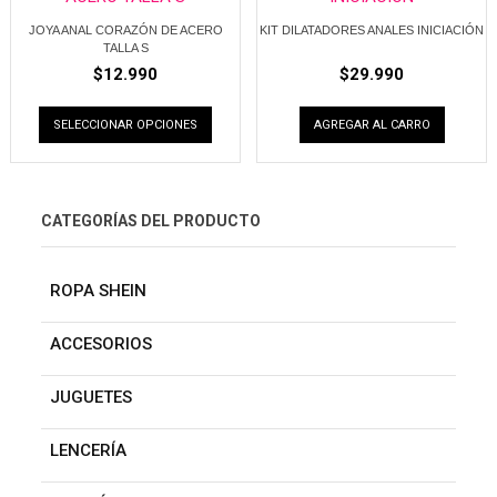
JOYA ANAL CORAZÓN DE ACERO
KIT DILATADORES ANALES INICIACIÓN
TALLA S
$
12.990
$
29.990
SELECCIONAR OPCIONES
AGREGAR AL CARRO
CATEGORÍAS DEL PRODUCTO
ROPA SHEIN
ACCESORIOS
JUGUETES
LENCERÍA