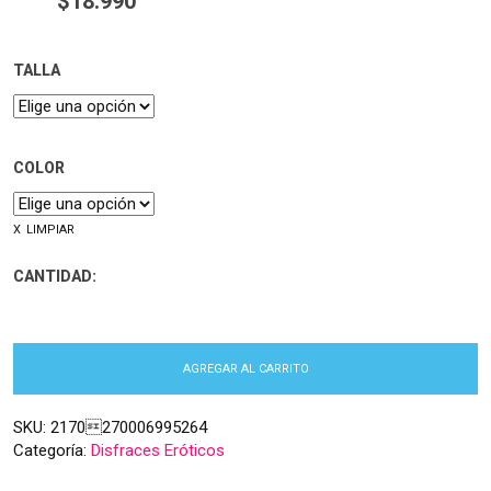
$
18.990
TALLA
COLOR
LIMPIAR
CANTIDAD:
AGREGAR AL CARRITO
SKU:
2170270006995264
Categoría:
Disfraces Eróticos