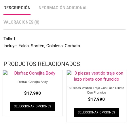
DESCRIPCIÓN
INFORMACIÓN ADICIONAL
VALORACIONES (0)
Talla: L
Incluye: Falda, Sostén, Colaless, Corbata.
PRODUCTOS RELACIONADOS
Disfraz Conejita Body
3 Piezas Vestido Traje Con Lazo Ribete
$
17.990
Con Fruncido
$
17.990
SELECCIONAR OPCIONES
SELECCIONAR OPCIONES