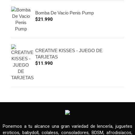
Bomba De Vacio Penis Pump
$
21.990
CREATIVE KISSES - JUEGO DE
TARJETAS
$
11.990
Ponemos a tu alcance una gran variedad de lencería, juguetes
eroticos, babydoll, colaless, consoladores, BDSM, afrodisíacos,