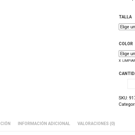
TALLA
COLOR
LIMPIA
CANTID
SKU:
91
Categor
PCIÓN
INFORMACIÓN ADICIONAL
VALORACIONES (0)