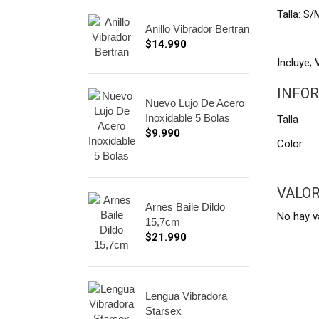
Talla: S/
Anillo Vibrador Bertran
$
14.990
Incluye; V
INFOR
Nuevo Lujo De Acero
Inoxidable 5 Bolas
Talla
$
9.990
Color
VALO
Arnes Baile Dildo
No hay v
15,7cm
$
21.990
Lengua Vibradora
Starsex