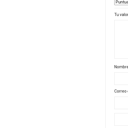
Tu valo
Nombr
Correo 