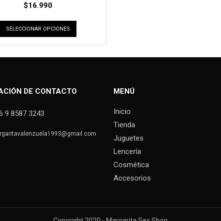
$
16.990
SELECCIONAR OPCIONES
ACIÓN DE CONTACTO
MENÚ
Inicio
6 9 8587 3243
Tienda
rgaritavalenzuela1993@gmail.com
Juguetes
Lencería
Cosmética
Accesorios
Copyright 2020 - Margarita Sex Shop