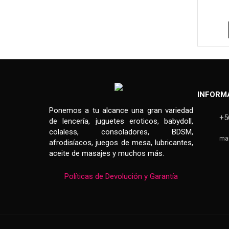
INFORM
Ponemos a tu alcance una gran variedad
+5
de lencería, juguetes eroticos, babydoll,
colaless, consoladores, BDSM,
ma
afrodisíacos, juegos de mesa, lubricantes,
aceite de masajes y muchos más.
Políticas de Devolución y Garantía