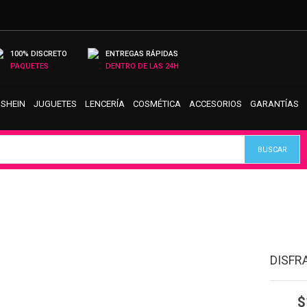
100% DISCRETO
ENTREGAS RÁPIDAS
PAQUETES
DENTRO DE LAS 24H
 SHEIN
JUGUETES
LENCERÍA
COSMÉTICA
ACCESORIOS
GARANTÍAS
DISFR
$