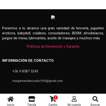
Ponemos a tu alcance una gran variedad de lencería, juguetes
eroticos, babydoll, colaless, consoladores, BDSM, afrodisíacos,
juegos de mesa, lubricantes, aceite de masajes y muchos más.
Políticas de Devolución y Garantía
INFORMACIÓN DE CONTACTO
+56 9 8587 3243
margaritavalenzuela1993@gmail.com
0
Copyright 2020 - Margarita Sex Shop
Inicio
Tienda
Carrito
Mi cuenta
Buscar