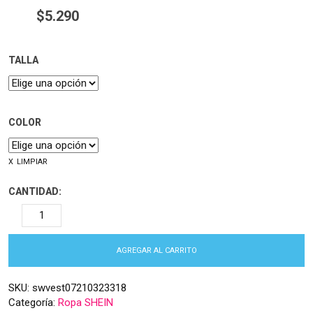
$
5.290
TALLA
COLOR
LIMPIAR
CANTIDAD:
AGREGAR AL CARRITO
SKU:
swvest07210323318
Categoría:
Ropa SHEIN