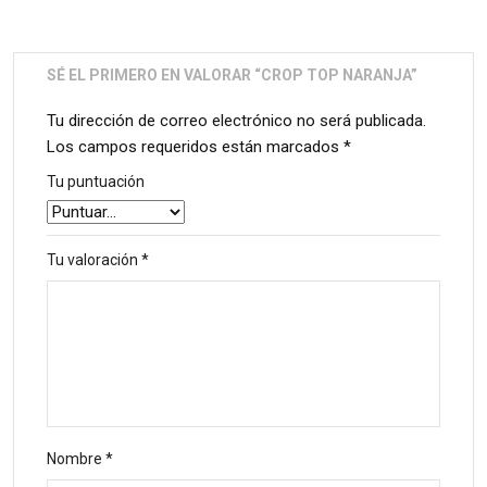
SÉ EL PRIMERO EN VALORAR “CROP TOP NARANJA”
Tu dirección de correo electrónico no será publicada.
Los campos requeridos están marcados
*
Tu puntuación
Tu valoración
*
Nombre
*