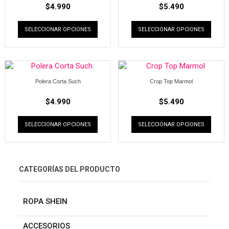
$
4.990
$
5.490
SELECCIONAR OPCIONES
SELECCIONAR OPCIONES
Polera Corta Such
Crop Top Marmol
$
4.990
$
5.490
SELECCIONAR OPCIONES
SELECCIONAR OPCIONES
CATEGORÍAS DEL PRODUCTO
ROPA SHEIN
ACCESORIOS