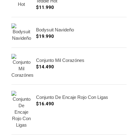
Teddie Hot
$
11.990
Bodysuit Navideño
$
19.990
Conjunto Mil Corazónes
$
14.490
Conjunto De Encaje Rojo Con Ligas
$
16.490