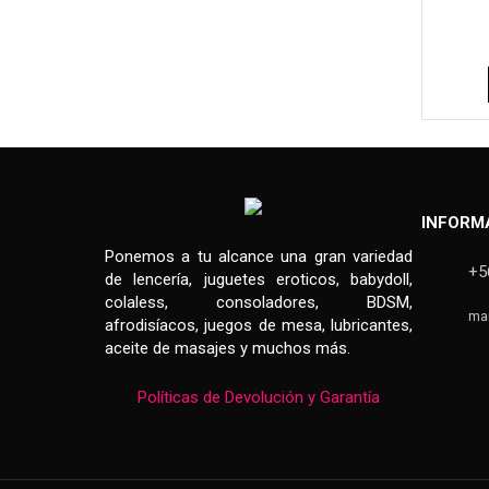
INFORM
Ponemos a tu alcance una gran variedad
+5
de lencería, juguetes eroticos, babydoll,
colaless, consoladores, BDSM,
ma
afrodisíacos, juegos de mesa, lubricantes,
aceite de masajes y muchos más.
Políticas de Devolución y Garantía