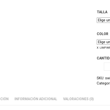
TALLA
COLOR
LIMPIA
CANTID
SKU:
sw
Categor
PCIÓN
INFORMACIÓN ADICIONAL
VALORACIONES (0)