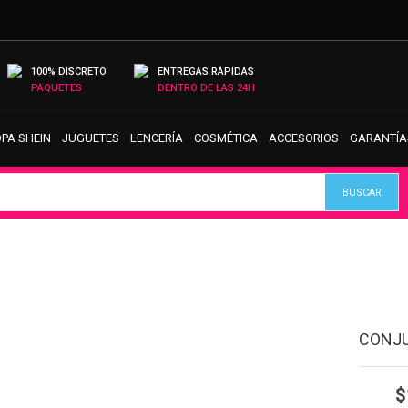
100% DISCRETO
ENTREGAS RÁPIDAS
PAQUETES
DENTRO DE LAS 24H
PA SHEIN
JUGUETES
LENCERÍA
COSMÉTICA
ACCESORIOS
GARANTÍA
CONJU
$