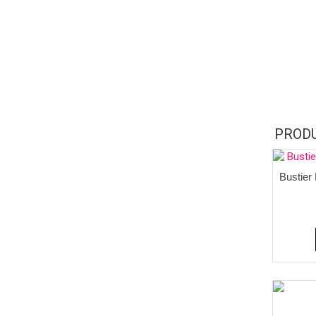
PROD
Bustier