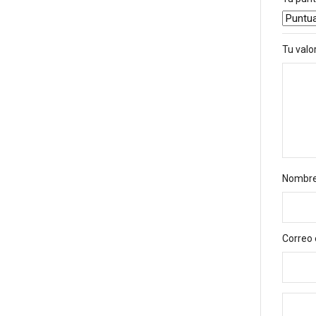
Tu valo
Nombr
Correo 