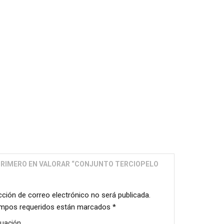
 PRIMERO EN VALORAR “CONJUNTO TERCIOPELO
cción de correo electrónico no será publicada.
mpos requeridos están marcados
*
tuación