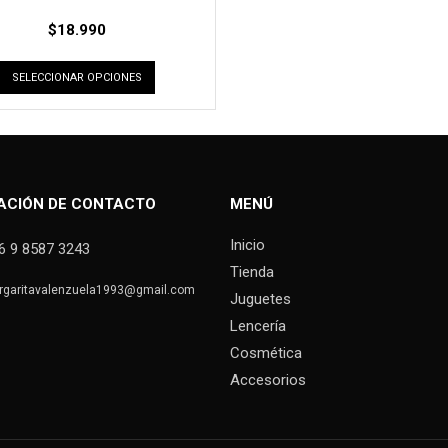
$
18.990
SELECCIONAR OPCIONES
ACIÓN DE CONTACTO
MENÚ
Inicio
6 9 8587 3243
Tienda
rgaritavalenzuela1993@gmail.com
Juguetes
Lencería
Cosmética
Accesorios