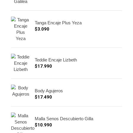
Tanga Encaje Plus Yeza
$
3.090
Teddie Encaje Lizbeth
$
17.990
Body Agujeros
$
17.490
Malla Senos Descubierto Gilla
$
10.990