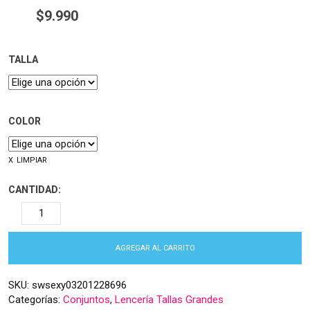
$
9.990
TALLA
COLOR
LIMPIAR
CANTIDAD:
AGREGAR AL CARRITO
SKU:
swsexy03201228696
Categorías:
Conjuntos
,
Lencería Tallas Grandes