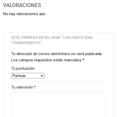
VALORACIONES
No hay valoraciones aún.
SÉ EL PRIMERO EN VALORAR “CONJUNTO SEMI
TRANSPARENTE”
Tu dirección de correo electrónico no será publicada.
Los campos requeridos están marcados
*
Tu puntuación
Tu valoración
*