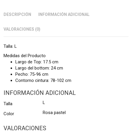
DESCRIPCIÓN
INFORMACIÓN ADICIONAL
VALORACIONES (0)
Talla: L
Medidas del Producto
Largo de Top: 17.5 cm
Largo del bottom: 24 cm
Pecho: 75-96 cm
Contorno cintura: 78-102 cm
INFORMACIÓN ADICIONAL
L
Talla
Rosa pastel
Color
VALORACIONES