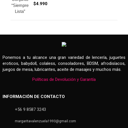
$
4.990
Ponemos a tu alcance una gran variedad de lencería, juguetes
eroticos, babydoll, colaless, consoladores, BDSM, afrodisíacos,
juegos de mesa, lubricantes, aceite de masajes y muchos más.
Políticas de Devolución y Garantía
INFORMACIÓN DE CONTACTO
+56 9 8587 3243
margaritavalenzuela1993@gmail.com