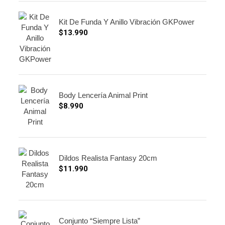
Kit De Funda Y Anillo Vibración GKPower
$
13.990
Body Lencería Animal Print
$
8.990
Dildos Realista Fantasy 20cm
$
11.990
Conjunto “Siempre Lista”