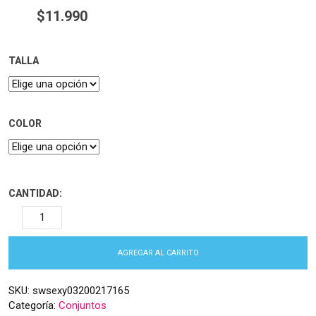
$
11.990
TALLA
COLOR
CANTIDAD:
AGREGAR AL CARRITO
SKU:
swsexy03200217165
Categoría:
Conjuntos