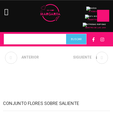
ENVÍOS
A TODO CHILE
100% DISCRETO
PAQUETES
ENTREGAS RÁPIDAS
DENTRO DE LAS 24H
CONJUNTO DANAEH
ANTERIOR
CONJUNTO LUNARES
SIGUIENTE
NEGRO
BURDEO
CONJUNTO FLORES SOBRE SALIENTE