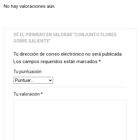
No hay valoraciones aún.
SÉ EL PRIMERO EN VALORAR “CONJUNTO FLORES
SOBRE SALIENTE”
Tu dirección de correo electrónico no será publicada.
Los campos requeridos están marcados
*
Tu puntuación
Tu valoración
*