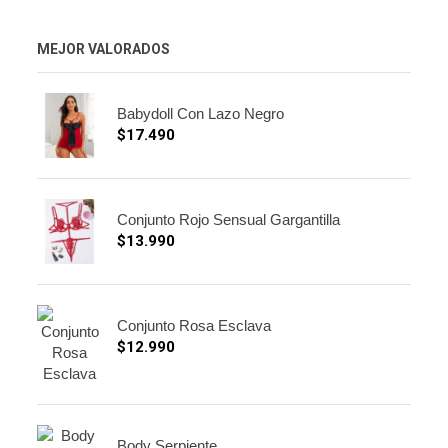
MEJOR VALORADOS
Babydoll Con Lazo Negro
$
17.490
Conjunto Rojo Sensual Gargantilla
$
13.990
Conjunto Rosa Esclava
$
12.990
Body Serpiente