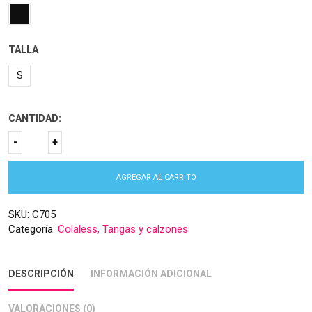
TALLA
S
CANTIDAD:
AGREGAR AL CARRITO
SKU:
C705
Categoría:
Colaless, Tangas y calzones.
DESCRIPCIÓN
INFORMACIÓN ADICIONAL
VALORACIONES (0)