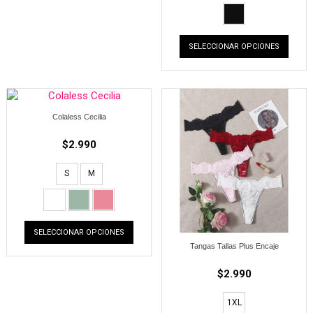
SELECCIONAR OPCIONES
Colaless Cecilia
$
2.990
S
M
SELECCIONAR OPCIONES
Tangas Tallas Plus Encaje
$
2.990
1XL