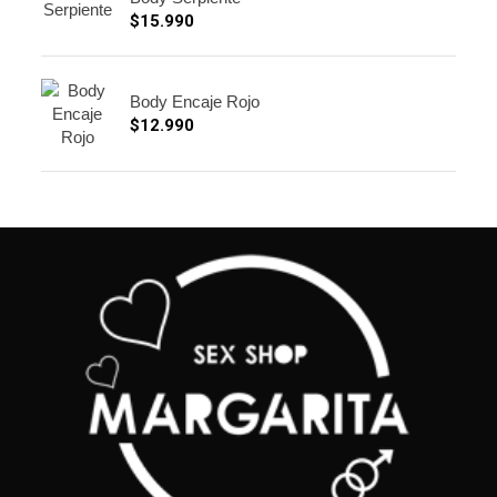
$
15.990
Body Encaje Rojo
$
12.990