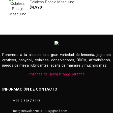
Colaless Encaje Masculino
$
4.990
Ponemos a tu alcance una gran variedad de lencería, juguetes
eroticos, babydoll, colaless, consoladores, BDSM, afrodisíacos,
juegos de mesa, lubricantes, aceite de masajes y muchos más.
Políticas de Devolución y Garantía
INFORMACIÓN DE CONTACTO
+56 9 8587 3243
margaritavalenzuela1993@gmail.com