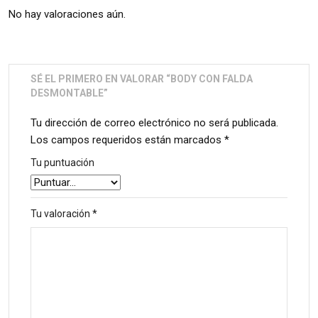
No hay valoraciones aún.
SÉ EL PRIMERO EN VALORAR “BODY CON FALDA
DESMONTABLE”
Tu dirección de correo electrónico no será publicada.
Los campos requeridos están marcados
*
Tu puntuación
Tu valoración
*