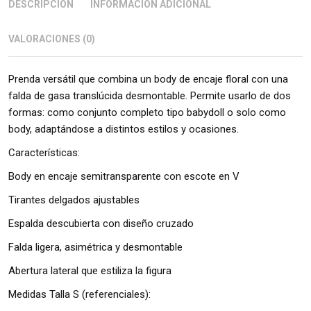
DESCRIPCIÓN
INFORMACIÓN ADICIONAL
VALORACIONES (0)
Prenda versátil que combina un body de encaje floral con una
falda de gasa translúcida desmontable. Permite usarlo de dos
formas: como conjunto completo tipo babydoll o solo como
body, adaptándose a distintos estilos y ocasiones.
Características:
Body en encaje semitransparente con escote en V
Tirantes delgados ajustables
Espalda descubierta con diseño cruzado
Falda ligera, asimétrica y desmontable
Abertura lateral que estiliza la figura
Medidas Talla S (referenciales):