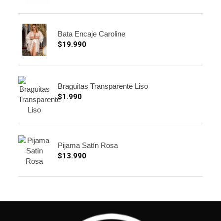
Bata Encaje Caroline
$
19.990
Braguitas Transparente Liso
$
1.990
Pijama Satín Rosa
$
13.990