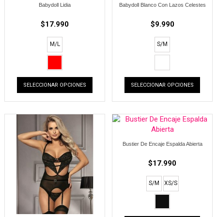
Babydoll Lidia
Babydoll Blanco Con Lazos Celestes
$
17.990
$
9.990
M/L
S/M
SELECCIONAR OPCIONES
SELECCIONAR OPCIONES
Bustier De Encaje Espalda Abierta
$
17.990
S/M
XS/S