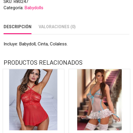
SKU:
R80247
Categoría:
Babydolls
DESCRIPCIÓN
VALORACIONES (0)
Incluye: Babydoll, Cinta, Colaless.
PRODUCTOS RELACIONADOS