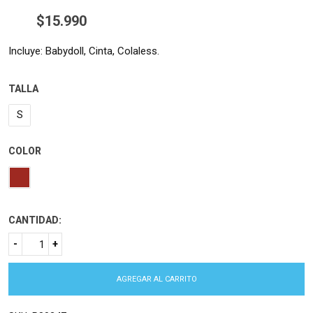
$
15.990
Incluye: Babydoll, Cinta, Colaless.
TALLA
S
COLOR
CANTIDAD:
AGREGAR AL CARRITO