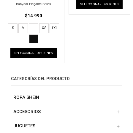
Babydoll Elegante Brillos
SELECCIONAR OPCIONES
$
14.990
S
M
L
XS
1XL
SELECCIONAR OPCIONES
CATEGORÍAS DEL PRODUCTO
ROPA SHEIN
ACCESORIOS
JUGUETES