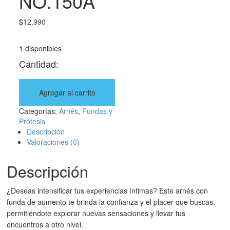
NO.150A
$
12.990
1 disponibles
Cantidad:
Agregar al carrito
Categorías:
Arnés
,
Fundas y
Prótesis
Descripción
Valoraciones (0)
Descripción
¿Deseas intensificar tus experiencias íntimas? Este arnés con
funda de aumento te brinda la confianza y el placer que buscas,
permitiéndote explorar nuevas sensaciones y llevar tus
encuentros a otro nivel.