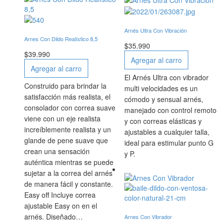
Arnés Ultra Con Vibración
Arnes Con Dildo Realístico 8,5
$
35.990
$
39.990
Agregar al carro
Agregar al carro
El Arnés Ultra con vibrador
Construido para brindar la
multi velocidades es un
satisfacción más realista, el
cómodo y sensual arnés,
consolador con correa suave
manejado con control remoto
viene con un eje realista
y con correas elásticas y
increíblemente realista y un
ajustables a cualquier talla,
glande de pene suave que
ideal para estimular punto G
crean una sensación
y P.
auténtica mientras se puede
sujetar a la correa del arnés
de manera fácil y constante.
Easy off Incluye correa
ajustable Easy on en el
arnés. Diseñado…
Arnes Con Vibrador