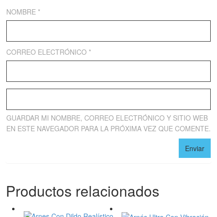
NOMBRE
*
CORREO ELECTRÓNICO
*
GUARDAR MI NOMBRE, CORREO ELECTRÓNICO Y SITIO WEB
EN ESTE NAVEGADOR PARA LA PRÓXIMA VEZ QUE COMENTE.
Productos relacionados