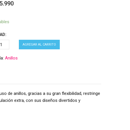
5.990
ibles
AD:
AGREGAR AL CARRITO
ía:
Anillos
de anillos, gracias a su gran flexibilidad, restringe
ulación extra, con sus diseños divertidos y