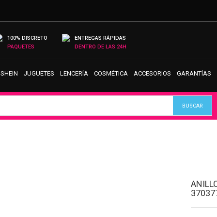
100% DISCRETO
ENTREGAS RÁPIDAS
PAQUETES
DENTRO DE LAS 24H
 SHEIN
JUGUETES
LENCERÍA
COSMÉTICA
ACCESORIOS
GARANTÍAS
ANILL
37037