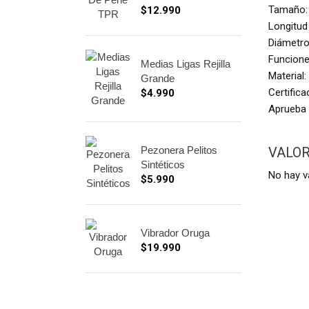
Tamaño:
$
12.990
Longitud
Diámetro
Funcione
Medias Ligas Rejilla
Material:
Grande
Certifica
$
4.990
Aprueba 
Pezonera Pelitos
VALO
Sintéticos
No hay v
$
5.990
Vibrador Oruga
$
19.990