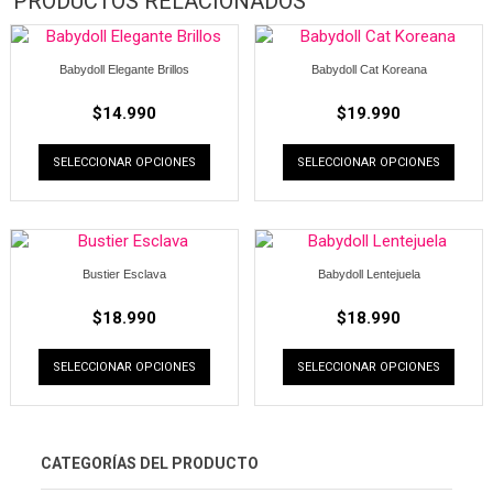
PRODUCTOS RELACIONADOS
Babydoll Elegante Brillos
Babydoll Cat Koreana
$
14.990
$
19.990
SELECCIONAR OPCIONES
SELECCIONAR OPCIONES
Bustier Esclava
Babydoll Lentejuela
$
18.990
$
18.990
SELECCIONAR OPCIONES
SELECCIONAR OPCIONES
CATEGORÍAS DEL PRODUCTO