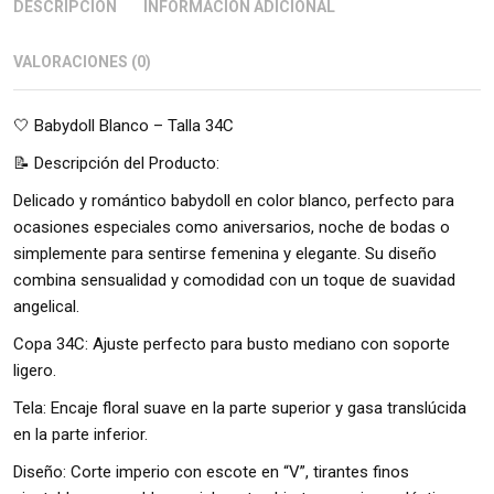
DESCRIPCIÓN
INFORMACIÓN ADICIONAL
VALORACIONES (0)
🤍 Babydoll Blanco – Talla 34C
📝 Descripción del Producto:
Delicado y romántico babydoll en color blanco, perfecto para
ocasiones especiales como aniversarios, noche de bodas o
simplemente para sentirse femenina y elegante. Su diseño
combina sensualidad y comodidad con un toque de suavidad
angelical.
Copa 34C: Ajuste perfecto para busto mediano con soporte
ligero.
Tela: Encaje floral suave en la parte superior y gasa translúcida
en la parte inferior.
Diseño: Corte imperio con escote en “V”, tirantes finos