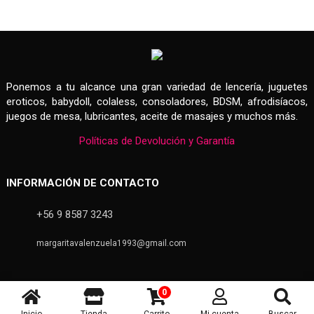
Ponemos a tu alcance una gran variedad de lencería, juguetes
eroticos, babydoll, colaless, consoladores, BDSM, afrodisíacos,
juegos de mesa, lubricantes, aceite de masajes y muchos más.
Políticas de Devolución y Garantía
INFORMACIÓN DE CONTACTO
+56 9 8587 3243
margaritavalenzuela1993@gmail.com
0
Copyright 2020 - Margarita Sex Shop