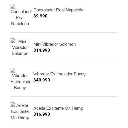
Consolador Real Napoleón
$
9.990
Mini Vibrador Solomon
$
14.990
Vibrador Estimulador Bunny
$
49.990
Aceite Excitante On Hemp
$
16.990