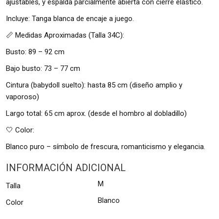
ajustables, y espalda parcialmente abierta con cierre elástico.
Incluye: Tanga blanca de encaje a juego.
📏 Medidas Aproximadas (Talla 34C):
Busto: 89 – 92 cm
Bajo busto: 73 – 77 cm
Cintura (babydoll suelto): hasta 85 cm (diseño amplio y
vaporoso)
Largo total: 65 cm aprox. (desde el hombro al dobladillo)
🤍 Color:
Blanco puro – símbolo de frescura, romanticismo y elegancia.
INFORMACIÓN ADICIONAL
M
Talla
Blanco
Color