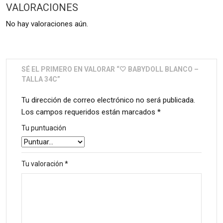
VALORACIONES
No hay valoraciones aún.
SÉ EL PRIMERO EN VALORAR “🤍 BABYDOLL BLANCO –
TALLA 34C”
Tu dirección de correo electrónico no será publicada.
Los campos requeridos están marcados
*
Tu puntuación
Tu valoración
*